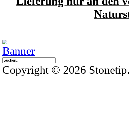
Lieferung nur an den v
Naturst
Copyright © 2026 Stonetip.