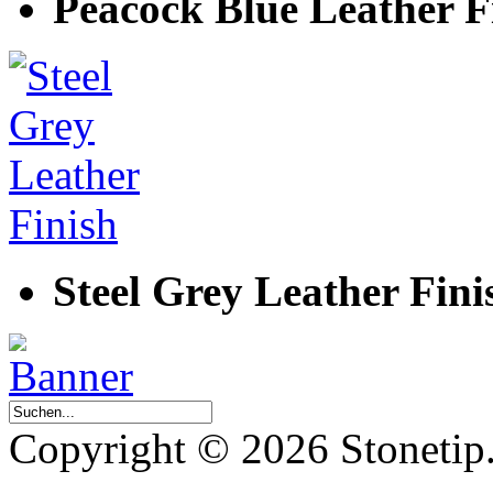
Peacock Blue Leather F
Steel Grey Leather Fini
Copyright © 2026 Stonetip.