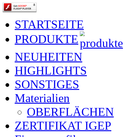
STARTSEITE
PRODUKTE
NEUHEITEN
HIGHLIGHTS
SONSTIGES
Materialien
OBERFLÄCHEN
ZERTIFIKAT IGEP